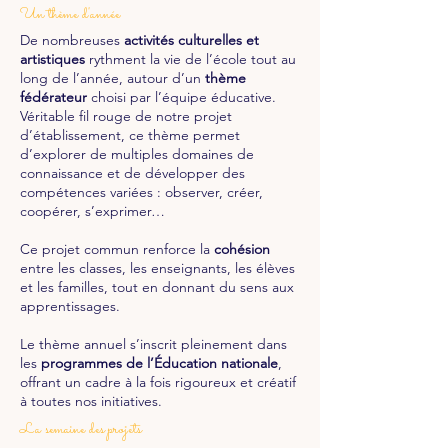
Un thème d'année
De nombreuses
activités culturelles et
artistiques
rythment la vie de l’école tout au
long de l’année, autour d’un
thème
fédérateur
choisi par l’équipe éducative.
Véritable fil rouge de notre projet
d’établissement, ce thème permet
d’explorer de multiples domaines de
connaissance et de développer des
compétences variées : observer, créer,
coopérer, s’exprimer…
Ce projet commun renforce la
cohésion
entre les classes, les enseignants, les élèves
et les familles, tout en donnant du sens aux
apprentissages.
Le thème annuel s’inscrit pleinement dans
les
programmes de l’Éducation nationale
,
offrant un cadre à la fois rigoureux et créatif
à toutes nos initiatives.
La semaine des projets