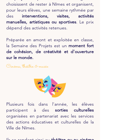
choisissent de rester à Nîmes et organisent,
pour leurs élèves, une semaine rythmée par
des
interventions, visites, activités
manuelles, artistiques ou sportives
. Le prix
dépend des activités retenues.
Préparée en amont et exploitée en classe,
la Semaine des Projets est un
moment fort
de cohésion, de créativité et d’ouverture
sur le monde.
Cinéma, théâtre & musée
Plusieurs fois dans l’année, les élèves
participent à des
sorties culturelles
organisées en partenariat avec les services
des actions éducatives et culturelles de la
Ville de Nîmes.
Ils se rendent ainsi au
théâtre ou au cinéma