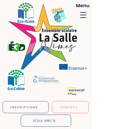
Menu
INSCRIPTIONS
CONTACT
ÉCOLE DIRECTE