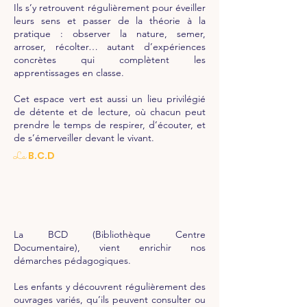
Ils s’y retrouvent régulièrement pour éveiller
leurs sens et passer de la théorie à la
pratique : observer la nature, semer,
arroser, récolter… autant d’expériences
concrètes qui complètent les
apprentissages en classe.
Cet espace vert est aussi un lieu privilégié
de détente et de lecture, où chacun peut
prendre le temps de respirer, d’écouter, et
de s’émerveiller devant le vivant.
B.C.D
La
La BCD (Bibliothèque Centre
Documentaire), vient enrichir nos
démarches pédagogiques.
Les enfants y découvrent régulièrement des
ouvrages variés, qu’ils peuvent consulter ou