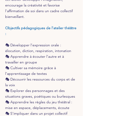
encourage la créativité et favorise
l’affirmation de soi dans un cadre collectif
bienveillant.
Objectifs pédagogiques de l’atelier théâtre
:
🎭 Développer l’expression orale :
élocution, diction, respiration, intonation
🎭 Apprendre à écouter l’autre et à
travailler en groupe
🎭 Cultiver sa mémoire grâce à
l’apprentissage de textes
🎭 Découvrir les ressources du corps et de
la voix
🎭 Explorer des personnages et des
situations graves, poétiques ou burlesques
🎭 Apprendre les règles du jeu théâtral :
mise en espace, déplacements, écoute
🎭 S’impliquer dans un projet collectif