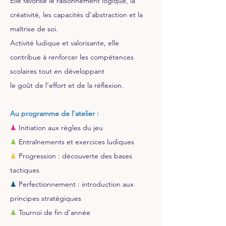
Elle favorise le raisonnement logique, la
créativité, les capacités d’abstraction et la
maîtrise de soi.
Activité ludique et valorisante, elle
contribue à renforcer les compétences
scolaires tout en développant
le goût de l’effort et de la réflexion.
Au programme de l’atelier :
♟
Initiation aux règles du jeu
♟
Entraînements et exercices ludiques
♟
Progression : découverte des bases
tactiques
♟
Perfectionnement : introduction aux
principes stratégiques
♟
Tournoi de fin d’année