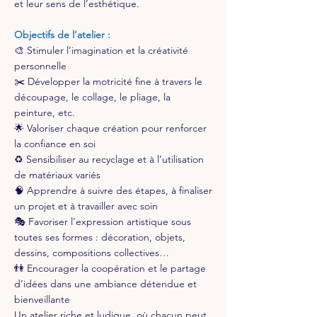
et leur sens de l’esthétique.
Objectifs de l’atelier :
🎨 Stimuler l’imagination et la créativité
personnelle
✂️ Développer la motricité fine à travers le
découpage, le collage, le pliage, la
peinture, etc.
🌟 Valoriser chaque création pour renforcer
la confiance en soi
♻️ Sensibiliser au recyclage et à l’utilisation
de matériaux variés
🧠 Apprendre à suivre des étapes, à finaliser
un projet et à travailler avec soin
🎭 Favoriser l’expression artistique sous
toutes ses formes : décoration, objets,
dessins, compositions collectives…
👫 Encourager la coopération et le partage
d’idées dans une ambiance détendue et
bienveillante
Un atelier riche et ludique, où chacun peut