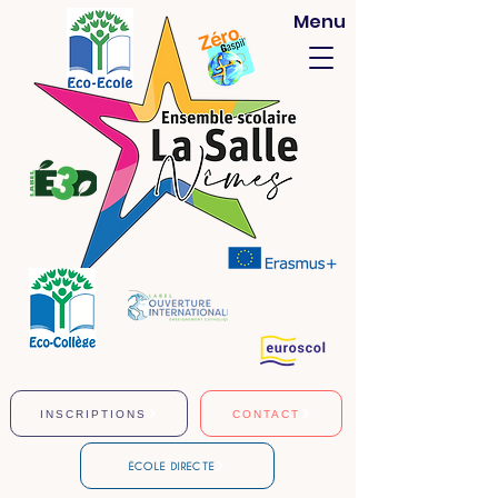
Menu
INSCRIPTIONS
CONTACT
ÉCOLE DIRECTE