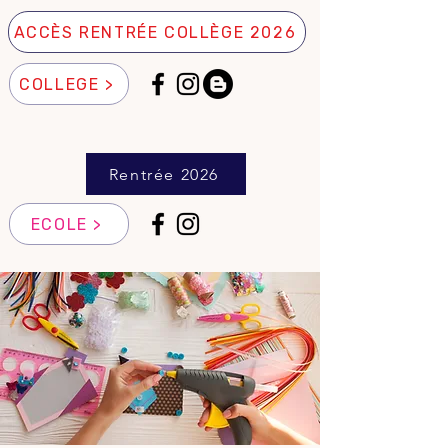
ACCÈS RENTRÉE COLLÈGE 2026
COLLEGE >
Rentrée 2026
ECOLE >