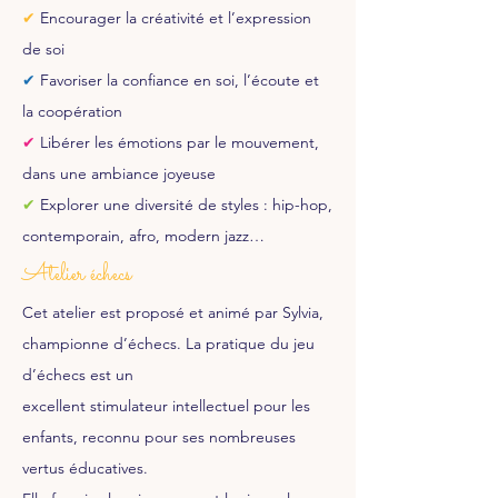
✔
Encourager la créativité et l’expression
de soi
✔
Favoriser la confiance en soi, l’écoute et
la coopération
✔
Libérer les émotions par le mouvement,
dans une ambiance joyeuse
✔
Explorer une diversité de styles : hip-hop,
contemporain, afro, modern jazz…
Atelier échecs
Cet atelier est proposé et animé par Sylvia,
championne d’échecs. La pratique du jeu
d’échecs est un
excellent stimulateur intellectuel pour les
enfants, reconnu pour ses nombreuses
vertus éducatives.