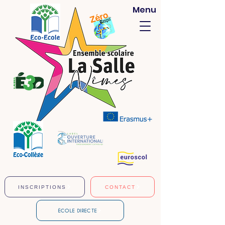
Menu
INSCRIPTIONS
CONTACT
ÉCOLE DIRECTE