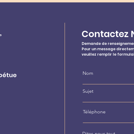
,
Contactez 
Demande de renseignemen
Pour un message directeme
veuillez remplir le formula
Nom
rpétue
Sujet
Téléphone
Dites-nous tout...