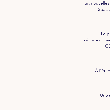
Huit nouvelles
Spacie
Le p
où une nouve
Cô
À l’éta
Une s