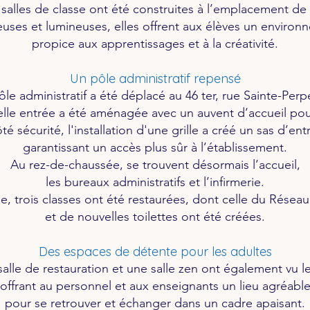
 salles de classe ont été construites à l’emplacement de 
uses et lumineuses, elles offrent aux élèves un enviro
propice aux apprentissages et à la créativité.
Un pôle administratif repensé
ôle administratif a été déplacé au 46 ter, rue Sainte-Perp
lle entrée a été aménagée avec un auvent d’accueil pour 
té sécurité, l'installation d'une grille a créé un sas d’ent
garantissant un accès plus sûr à l’établissement.
Au rez-de-chaussée, se trouvent désormais l’accueil,
les bureaux administratifs et l’infirmerie.
ge, trois classes ont été restaurées, dont celle du Réseau
et de nouvelles toilettes ont été créées.
Des espaces de détente pour les adultes
alle de restauration et une salle zen ont également vu le
offrant au personnel et aux enseignants un lieu agréabl
pour se retrouver et échanger dans un cadre apaisant.