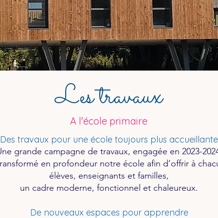
Les travaux
A l'école primaire
Des travaux pour une école toujours plus accueillante
Une grande campagne de travaux, engagée en 2023-2024
transformé en profondeur notre école afin d’offrir à chac
élèves, enseignants et familles,
un cadre moderne, fonctionnel et chaleureux.
De nouveaux espaces pour apprendre