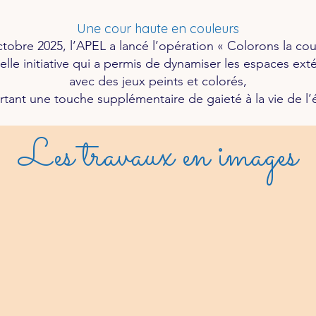
Une cour haute en couleurs
tobre 2025, l’APEL a lancé l’opération « Colorons la cour
elle initiative qui a permis de dynamiser les espaces exté
avec des jeux peints et colorés,
tant une touche supplémentaire de gaieté à la vie de l’
Les travaux en images