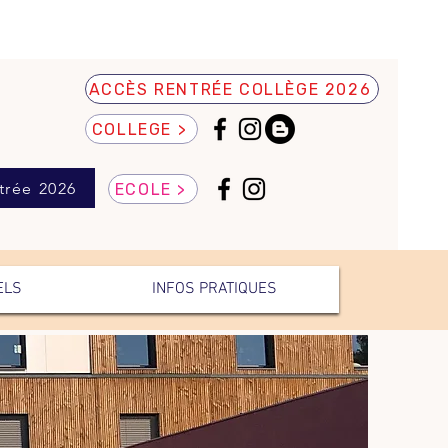
ACCÈS RENTRÉE COLLÈGE 2026
COLLEGE >
trée 2026
ECOLE >
ELS
INFOS PRATIQUES