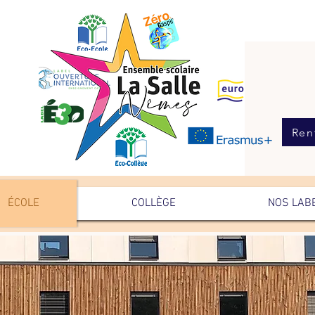
Ren
ÉCOLE
COLLÈGE
NOS LAB